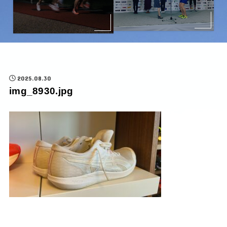
2025.08.30
img_8930.jpg