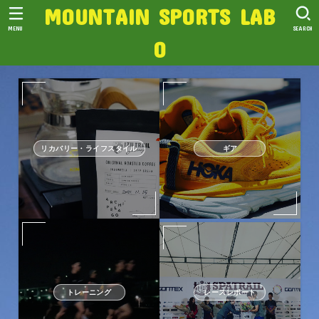
MOUNTAIN SPORTS LAB
MENU
SEARCH
O
リカバリー・ライフスタイル
ギア
トレーニング
レースレポート