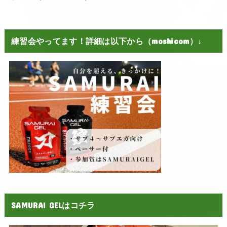
練習会やってます！詳細は以下から（moshicom）↓
SAMURAI GELはコチラ