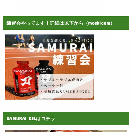
練習会やってます！詳細は以下から（moshicom）↓
SAMURAI GELはコチラ