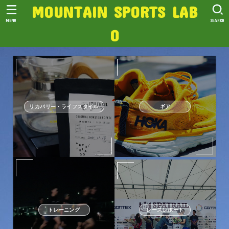
MOUNTAIN SPORTS LAB
MENU
SEARCH
O
リカバリー・ライフスタイル
ギア
トレーニング
レースレポート