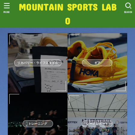
MOUNTAIN SPORTS LAB
MENU
SEARCH
O
リカバリー・ライフスタイル
ギア
トレーニング
レースレポート