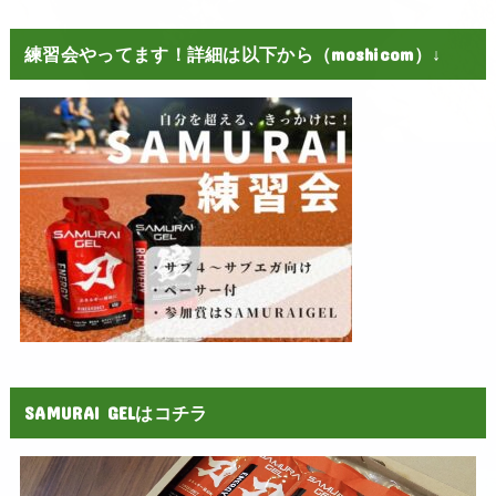
練習会やってます！詳細は以下から（moshicom）↓
SAMURAI GELはコチラ