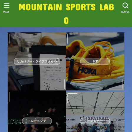
MOUNTAIN SPORTS LAB
MENU
SEARCH
O
リカバリー・ライフスタイル
ギア
トレーニング
レースレポート