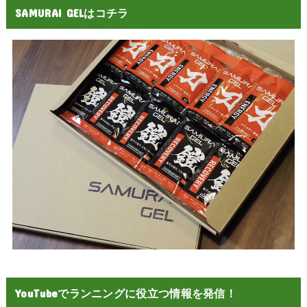
SAMURAI GELはコチラ
YouTubeでランニングに役立つ情報を発信！