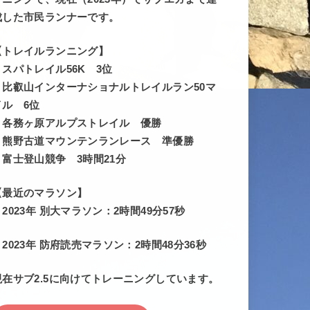
成した市民ランナーです。
【トレイルランニング】
・スパトレイル56K 3位
・比叡山インターナショナルトレイルラン50マ
イル 6位
・各務ヶ原アルプストレイル 優勝
・熊野古道マウンテンランレース 準優勝
・富士登山競争 3時間21分
【最近のマラソン】
・2023年 別大マラソン：2時間49分57秒
・2023年 防府読売マラソン：2時間48分36秒
現在サブ2.5に向けてトレーニングしています。