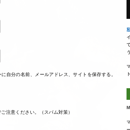
私
ーに自分の名前、メールアドレス、サイトを保存する。
M
でご注意ください。（スパム対策）