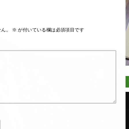
せん。
※
が付いている欄は必須項目です