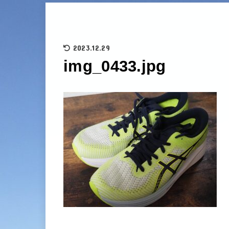
2023.12.29
img_0433.jpg