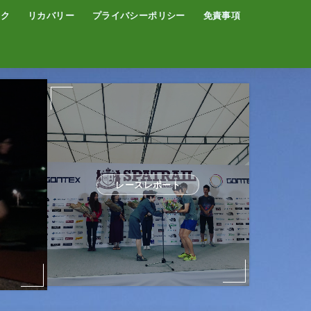
イク
リカバリー
プライバシーポリシー
免責事項
コーヒー
サウナ
温泉
レースレポート