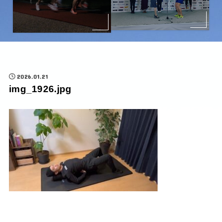
2026.01.21
img_1926.jpg