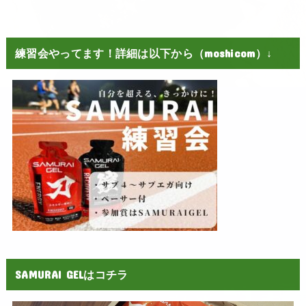
練習会やってます！詳細は以下から（moshicom）↓
SAMURAI GELはコチラ