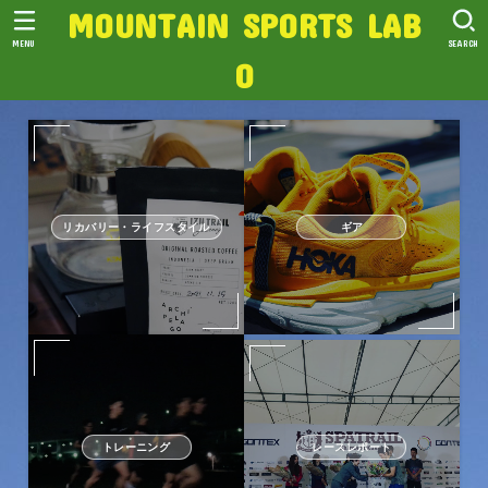
MOUNTAIN SPORTS LAB
MENU
SEARCH
O
リカバリー・ライフスタイル
ギア
トレーニング
レースレポート