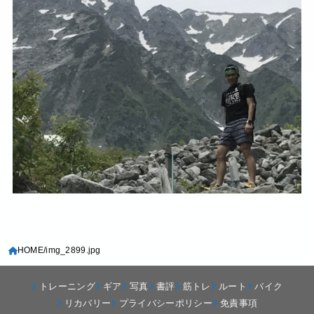
HOME
img_2899.jpg
トレーニング
ギア
写真
書評
筋トレ
ルート
バイク
リカバリー
プライバシーポリシー
免責事項