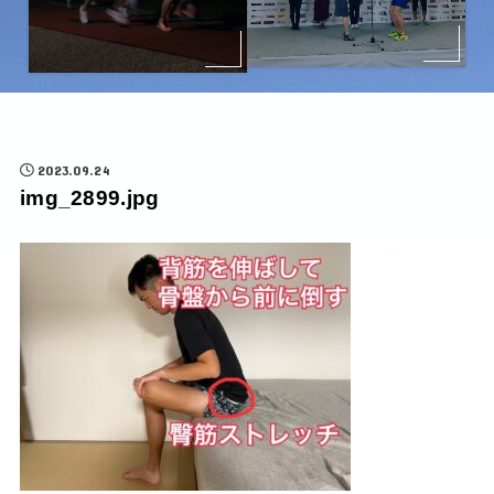
2023.09.24
img_2899.jpg