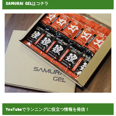
SAMURAI GELはコチラ
YouTubeでランニングに役立つ情報を発信！