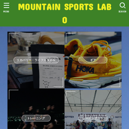
MOUNTAIN SPORTS LAB
MENU
SEARCH
O
リカバリー・ライフスタイル
ギア
トレーニング
レースレポート