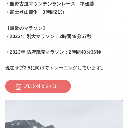
・熊野古道マウンテンランレース 準優勝
・富士登山競争 3時間21分
【最近のマラソン】
・2023年 別大マラソン：2時間49分57秒
・2023年 防府読売マラソン：2時間48分36秒
現在サブ2.5に向けてトレーニングしています。