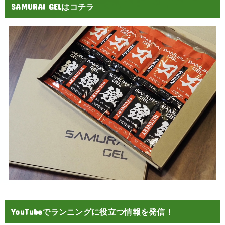
SAMURAI GELはコチラ
YouTubeでランニングに役立つ情報を発信！