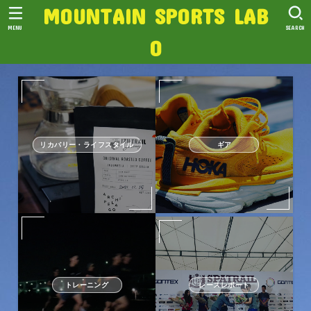
MOUNTAIN SPORTS LAB
MENU
SEARCH
O
リカバリー・ライフスタイル
ギア
トレーニング
レースレポート