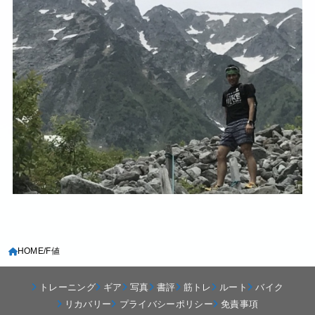
HOME
F値
トレーニング
ギア
写真
書評
筋トレ
ルート
バイク
リカバリー
プライバシーポリシー
免責事項