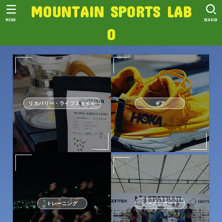
MOUNTAIN SPORTS LAB
MENU
SEARCH
O
リカバリー・ライフスタイル
ギア
トレーニング
レースレポート