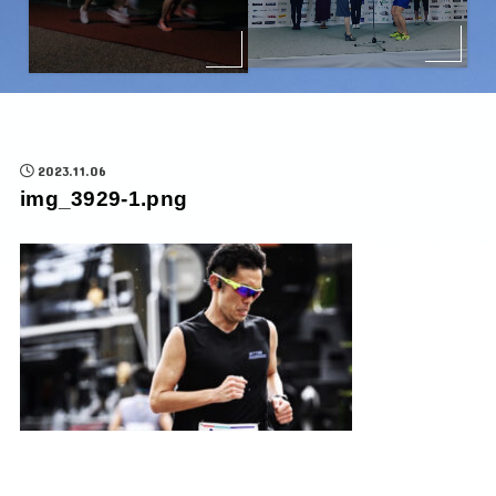
2023.11.06
img_3929-1.png