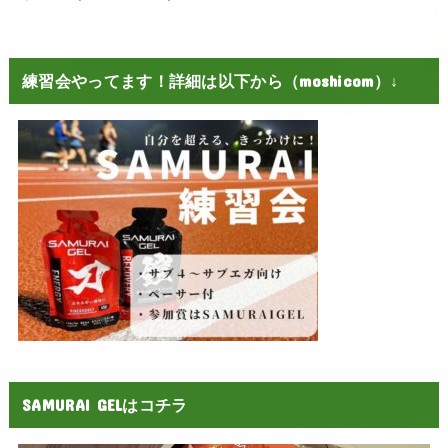
練習会やってます！詳細は以下から（moshicom）↓
SAMURAI GELはコチラ