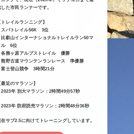
成した市民ランナーです。
【トレイルランニング】
・スパトレイル56K 3位
・比叡山インターナショナルトレイルラン50マ
イル 6位
・各務ヶ原アルプストレイル 優勝
・熊野古道マウンテンランレース 準優勝
・富士登山競争 3時間21分
【最近のマラソン】
・2023年 別大マラソン：2時間49分57秒
・2023年 防府読売マラソン：2時間48分36秒
現在サブ2.5に向けてトレーニングしています。