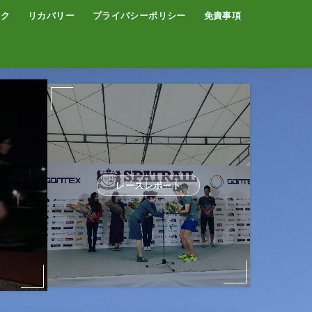
イク
リカバリー
プライバシーポリシー
免責事項
コーヒー
サウナ
温泉
レースレポート