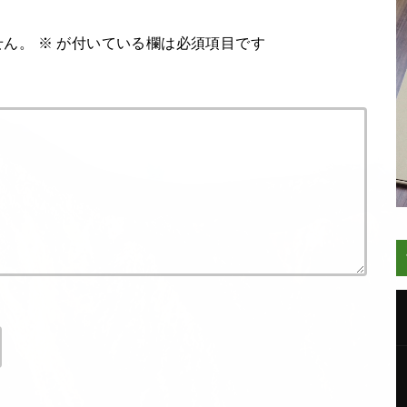
せん。
※
が付いている欄は必須項目です