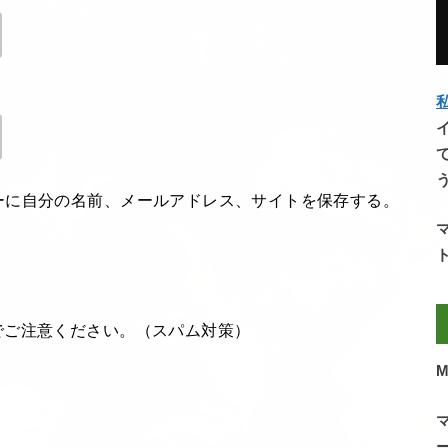
私
ーに自分の名前、メールアドレス、サイトを保存する。
でご注意ください。（スパム対策）
M