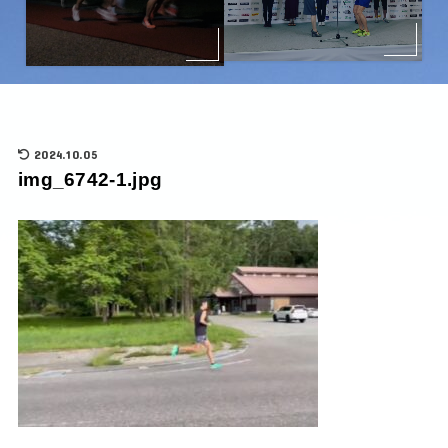
2024.10.05
img_6742-1.jpg