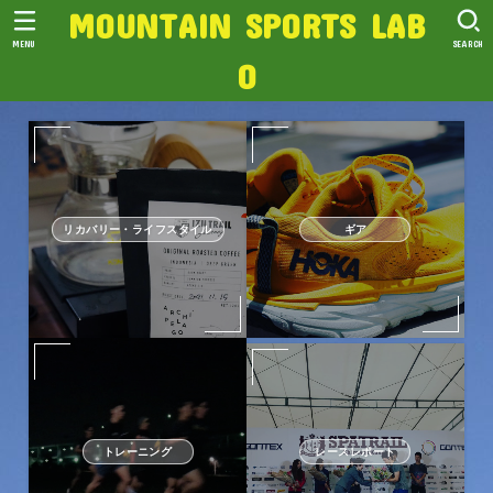
MOUNTAIN SPORTS LAB
MENU
SEARCH
O
リカバリー・ライフスタイル
ギア
トレーニング
レースレポート