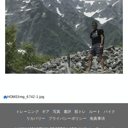
HOME
img_6742-1.jpg
トレーニング
ギア
写真
書評
筋トレ
ルート
バイク
リカバリー
プライバシーポリシー
免責事項