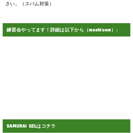
さい。（スパム対策）
練習会やってます！詳細は以下から（moshicom）↓
SAMURAI GELはコチラ