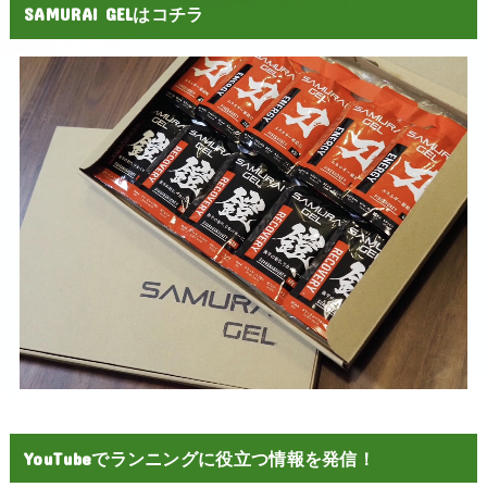
SAMURAI GELはコチラ
YouTubeでランニングに役立つ情報を発信！