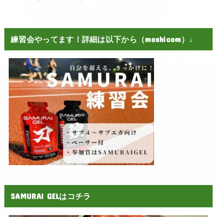
練習会やってます！詳細は以下から（moshicom）↓
SAMURAI GELはコチラ