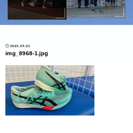
2025.09.03
img_8968-1.jpg