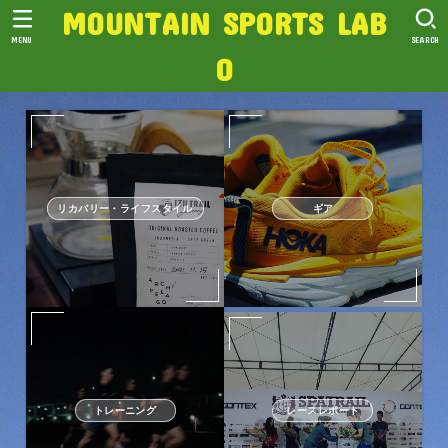
MOUNTAIN SPORTS LAB
MENU
SEARCH
O
リカバリー・ライフスタイル
ギア
トレーニング
レースレポート