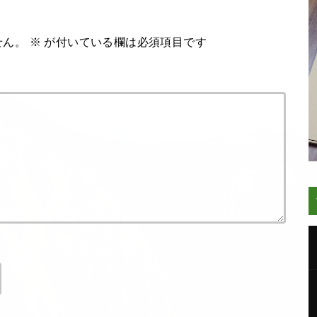
せん。
※
が付いている欄は必須項目です