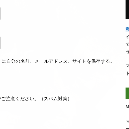
私
ーに自分の名前、メールアドレス、サイトを保存する。
でご注意ください。（スパム対策）
M