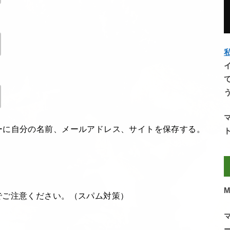
私
ーに自分の名前、メールアドレス、サイトを保存する。
M
でご注意ください。（スパム対策）