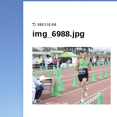
2023.12.08
img_6988.jpg