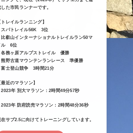
成した市民ランナーです。
【トレイルランニング】
・スパトレイル56K 3位
・比叡山インターナショナルトレイルラン50マ
イル 6位
・各務ヶ原アルプストレイル 優勝
・熊野古道マウンテンランレース 準優勝
・富士登山競争 3時間21分
【最近のマラソン】
・2023年 別大マラソン：2時間49分57秒
・2023年 防府読売マラソン：2時間48分36秒
現在サブ2.5に向けてトレーニングしています。