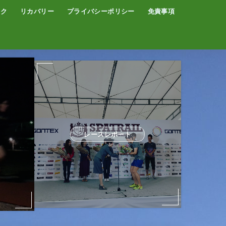
イク
リカバリー
プライバシーポリシー
免責事項
コーヒー
サウナ
温泉
レースレポート