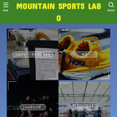
MOUNTAIN SPORTS LAB
MENU
SEARCH
O
リカバリー・ライフスタイル
ギア
トレーニング
レースレポート