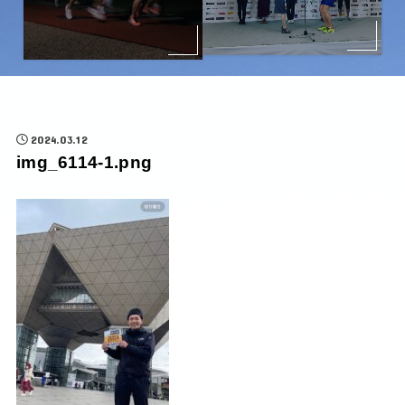
2024.03.12
img_6114-1.png