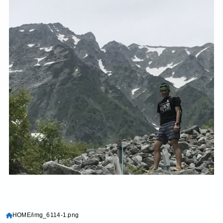
HOME
img_6114-1.png