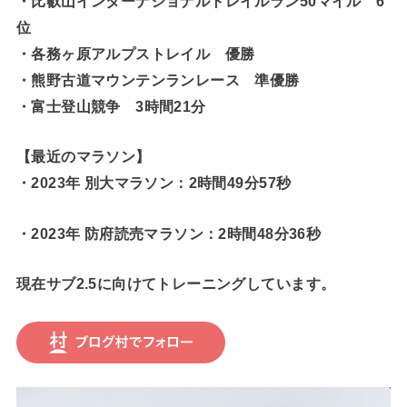
・比叡山インターナショナルトレイルラン50マイル 6
位
・各務ヶ原アルプストレイル 優勝
・熊野古道マウンテンランレース 準優勝
・富士登山競争 3時間21分
【最近のマラソン】
・2023年 別大マラソン：2時間49分57秒
・2023年 防府読売マラソン：2時間48分36秒
現在サブ2.5に向けてトレーニングしています。