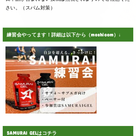
さい。（スパム対策）
練習会やってます！詳細は以下から（moshicom）↓
SAMURAI GELはコチラ