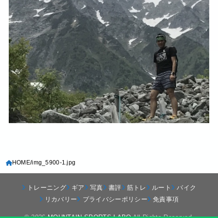
HOME
img_5900-1.jpg
トレーニング
ギア
写真
書評
筋トレ
ルート
バイク
リカバリー
プライバシーポリシー
免責事項
© 2026
MOUNTAIN SPORTS LABO
All Rights Reserved.