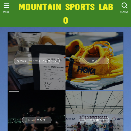
MOUNTAIN SPORTS LAB
MENU
SEARCH
O
リカバリー・ライフスタイル
ギア
トレーニング
レースレポート