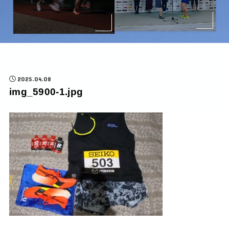
2025.04.08
img_5900-1.jpg