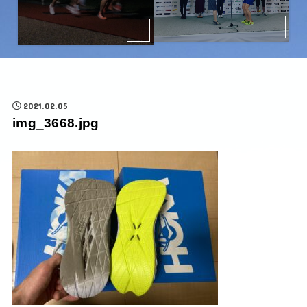
2021.02.05
img_3668.jpg