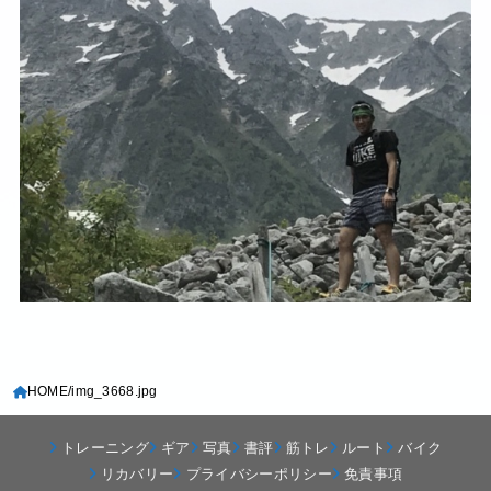
HOME
img_3668.jpg
トレーニング
ギア
写真
書評
筋トレ
ルート
バイク
リカバリー
プライバシーポリシー
免責事項