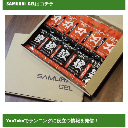
SAMURAI GELはコチラ
YouTubeでランニングに役立つ情報を発信！