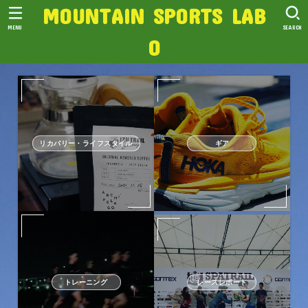
MOUNTAIN SPORTS LAB
MENU
SEARCH
O
リカバリー・ライフスタイル
ギア
トレーニング
レースレポート