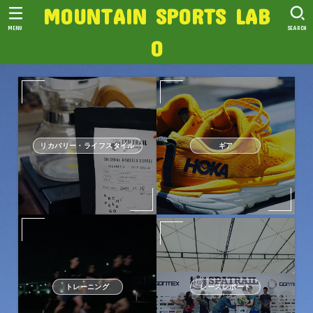
MOUNTAIN SPORTS LAB
MENU
SEARCH
O
リカバリー・ライフスタイル
ギア
トレーニング
レースレポート