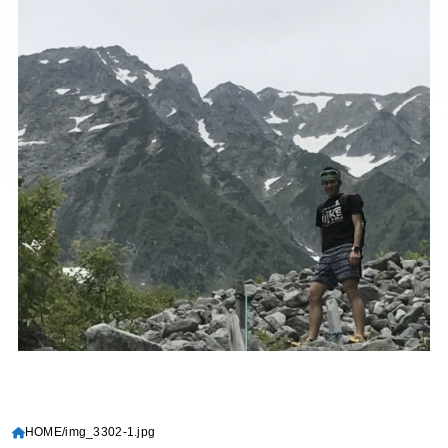
HOME
img_3302-1.jpg