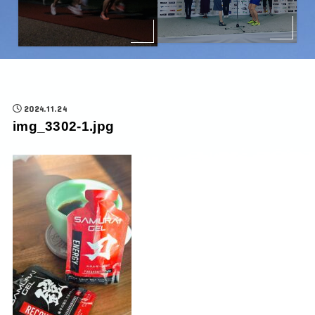
2024.11.24
img_3302-1.jpg