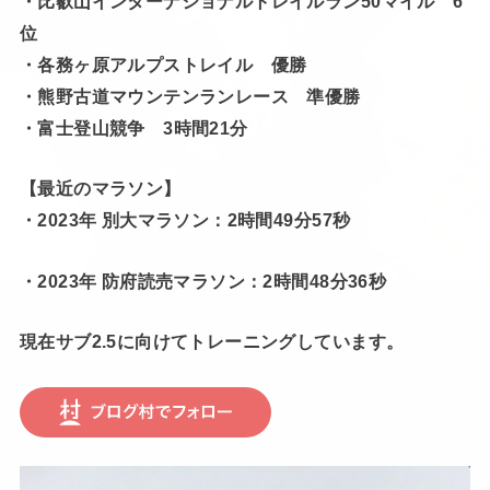
・比叡山インターナショナルトレイルラン50マイル 6
位
・各務ヶ原アルプストレイル 優勝
・熊野古道マウンテンランレース 準優勝
・富士登山競争 3時間21分
【最近のマラソン】
・2023年 別大マラソン：2時間49分57秒
・2023年 防府読売マラソン：2時間48分36秒
現在サブ2.5に向けてトレーニングしています。