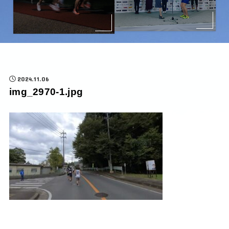
2024.11.06
img_2970-1.jpg