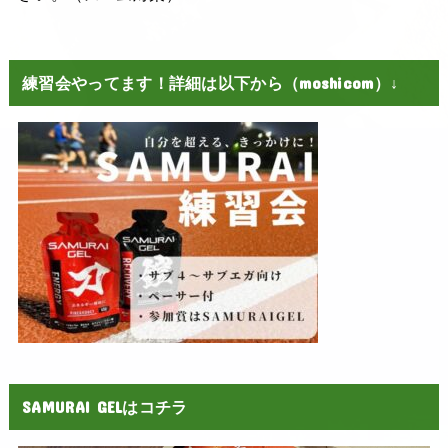
練習会やってます！詳細は以下から（moshicom）↓
SAMURAI GELはコチラ