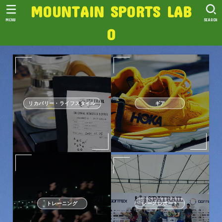
MOUNTAIN SPORTS LAB
MENU
SEARCH
O
リカバリー・ライフスタイル
ギア
トレーニング
レースレポート