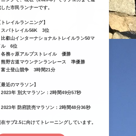
成した市民ランナーです。
【トレイルランニング】
・スパトレイル56K 3位
・比叡山インターナショナルトレイルラン50マ
イル 6位
・各務ヶ原アルプストレイル 優勝
・熊野古道マウンテンランレース 準優勝
・富士登山競争 3時間21分
【最近のマラソン】
・2023年 別大マラソン：2時間49分57秒
・2023年 防府読売マラソン：2時間48分36秒
現在サブ2.5に向けてトレーニングしています。