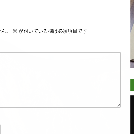
せん。
※
が付いている欄は必須項目です