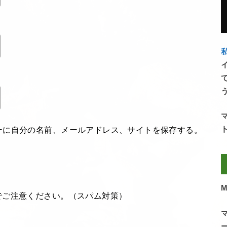
私
ーに自分の名前、メールアドレス、サイトを保存する。
M
でご注意ください。（スパム対策）