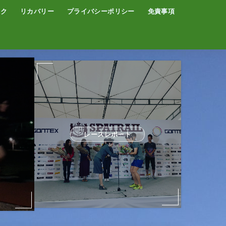
イク
リカバリー
プライバシーポリシー
免責事項
コーヒー
サウナ
温泉
レースレポート