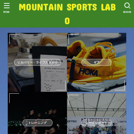
MOUNTAIN SPORTS LAB
MENU
SEARCH
O
リカバリー・ライフスタイル
ギア
トレーニング
レースレポート