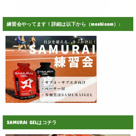
練習会やってます！詳細は以下から（moshicom）↓
SAMURAI GELはコチラ