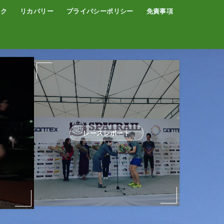
イク
リカバリー
プライバシーポリシー
免責事項
コーヒー
サウナ
温泉
レースレポート