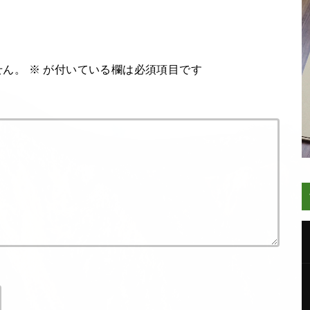
せん。
※
が付いている欄は必須項目です