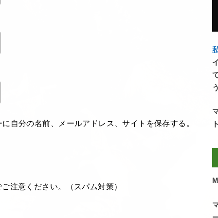
私
ーに自分の名前、メールアドレス、サイトを保存する。
M
でご注意ください。（スパム対策）