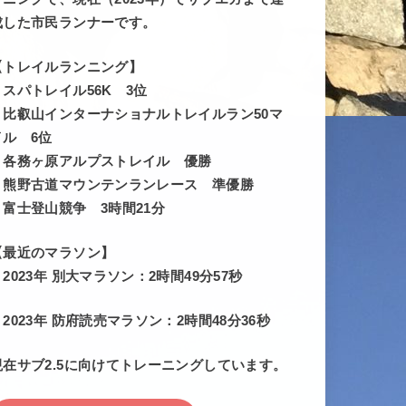
成した市民ランナーです。
【トレイルランニング】
・スパトレイル56K 3位
・比叡山インターナショナルトレイルラン50マ
イル 6位
・各務ヶ原アルプストレイル 優勝
・熊野古道マウンテンランレース 準優勝
・富士登山競争 3時間21分
【最近のマラソン】
・2023年 別大マラソン：2時間49分57秒
・2023年 防府読売マラソン：2時間48分36秒
現在サブ2.5に向けてトレーニングしています。