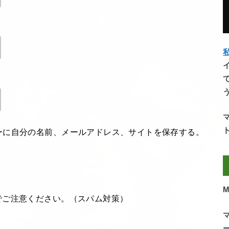
私
ーに自分の名前、メールアドレス、サイトを保存する。
M
でご注意ください。（スパム対策）