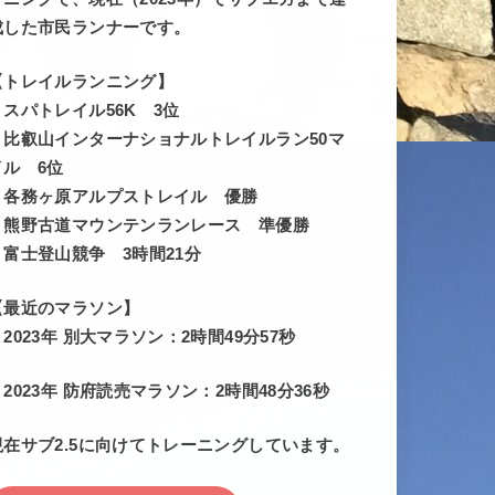
成した市民ランナーです。
【トレイルランニング】
・スパトレイル56K 3位
・比叡山インターナショナルトレイルラン50マ
イル 6位
・各務ヶ原アルプストレイル 優勝
・熊野古道マウンテンランレース 準優勝
・富士登山競争 3時間21分
【最近のマラソン】
・2023年 別大マラソン：2時間49分57秒
・2023年 防府読売マラソン：2時間48分36秒
現在サブ2.5に向けてトレーニングしています。