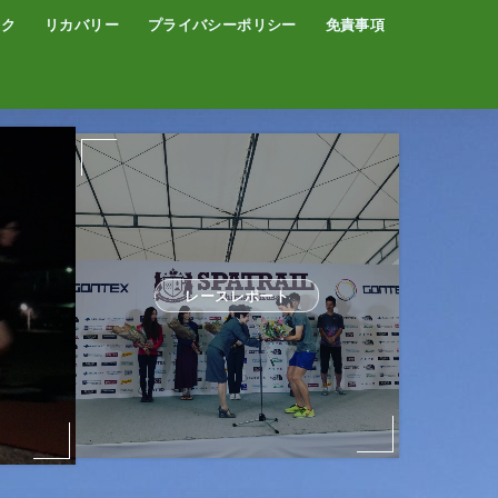
イク
リカバリー
プライバシーポリシー
免責事項
コーヒー
サウナ
温泉
レースレポート