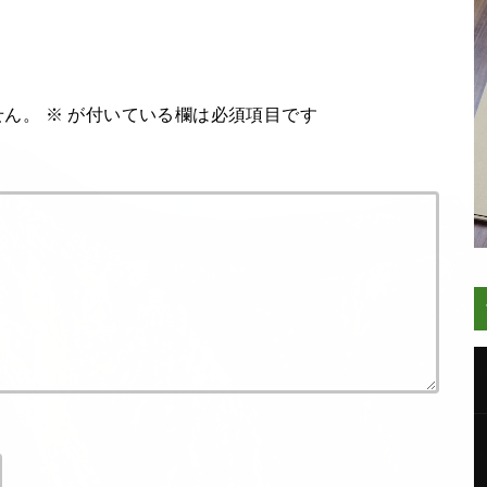
せん。
※
が付いている欄は必須項目です