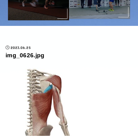
2023.06.25
img_0626.jpg