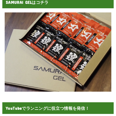
SAMURAI GELはコチラ
YouTubeでランニングに役立つ情報を発信！