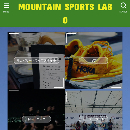
MOUNTAIN SPORTS LAB
MENU
SEARCH
O
リカバリー・ライフスタイル
ギア
トレーニング
レースレポート