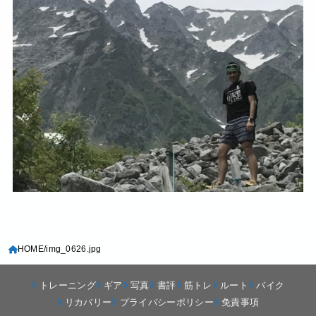
HOME
img_0626.jpg
トレーニング
ギア
写真
書評
筋トレ
ルート
バイク
リカバリー
プライバシーポリシー
免責事項