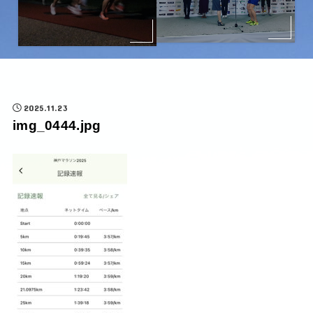
2025.11.23
img_0444.jpg