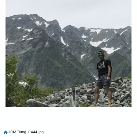
HOME
img_0444.jpg