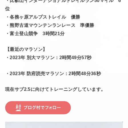
・比叡山インターナショナルトレイルラン50マイル 6
位
・各務ヶ原アルプストレイル 優勝
・熊野古道マウンテンランレース 準優勝
・富士登山競争 3時間21分
【最近のマラソン】
・2023年 別大マラソン：2時間49分57秒
・2023年 防府読売マラソン：2時間48分36秒
現在サブ2.5に向けてトレーニングしています。