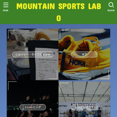
MOUNTAIN SPORTS LAB
MENU
SEARCH
O
リカバリー・ライフスタイル
ギア
トレーニング
レースレポート