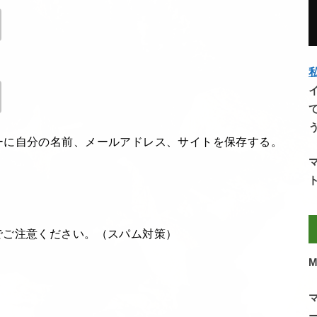
私
ーに自分の名前、メールアドレス、サイトを保存する。
でご注意ください。（スパム対策）
M