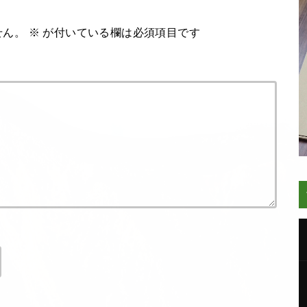
せん。
※
が付いている欄は必須項目です