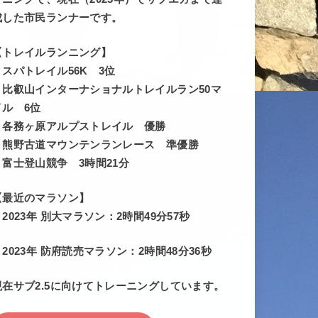
成した市民ランナーです。
【トレイルランニング】
・スパトレイル56K 3位
・比叡山インターナショナルトレイルラン50マ
イル 6位
・各務ヶ原アルプストレイル 優勝
・熊野古道マウンテンランレース 準優勝
・富士登山競争 3時間21分
【最近のマラソン】
・2023年 別大マラソン：2時間49分57秒
・2023年 防府読売マラソン：2時間48分36秒
現在サブ2.5に向けてトレーニングしています。