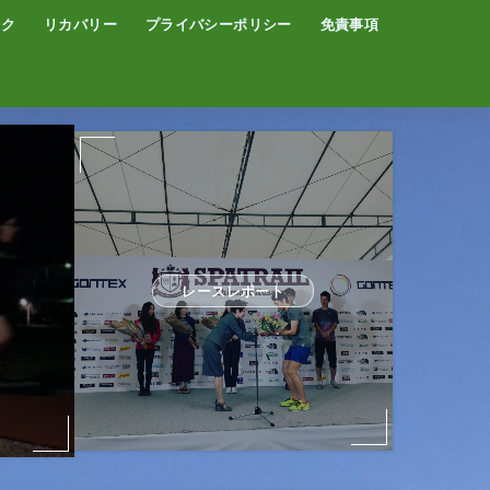
イク
リカバリー
プライバシーポリシー
免責事項
コーヒー
サウナ
温泉
レースレポート