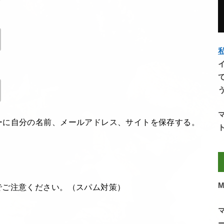
私
ーに自分の名前、メールアドレス、サイトを保存する。
M
でご注意ください。（スパム対策）