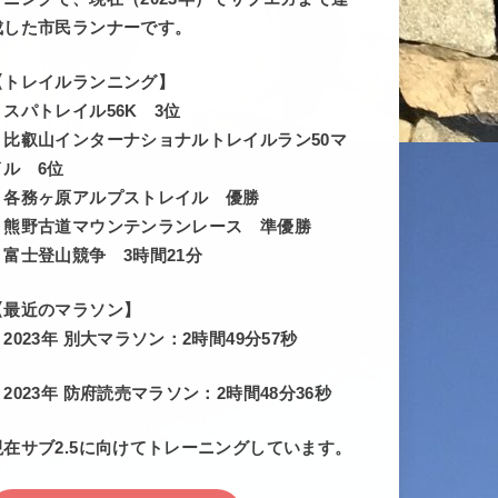
成した市民ランナーです。
【トレイルランニング】
・スパトレイル56K 3位
・比叡山インターナショナルトレイルラン50マ
イル 6位
・各務ヶ原アルプストレイル 優勝
・熊野古道マウンテンランレース 準優勝
・富士登山競争 3時間21分
【最近のマラソン】
・2023年 別大マラソン：2時間49分57秒
・2023年 防府読売マラソン：2時間48分36秒
現在サブ2.5に向けてトレーニングしています。