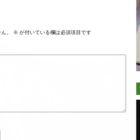
せん。
※
が付いている欄は必須項目です