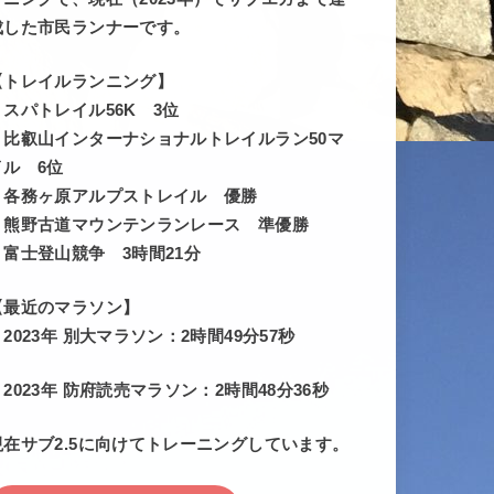
成した市民ランナーです。
【トレイルランニング】
・スパトレイル56K 3位
・比叡山インターナショナルトレイルラン50マ
イル 6位
・各務ヶ原アルプストレイル 優勝
・熊野古道マウンテンランレース 準優勝
・富士登山競争 3時間21分
【最近のマラソン】
・2023年 別大マラソン：2時間49分57秒
・2023年 防府読売マラソン：2時間48分36秒
現在サブ2.5に向けてトレーニングしています。