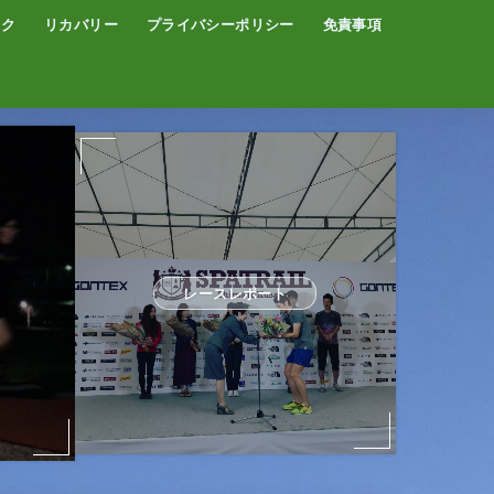
イク
リカバリー
プライバシーポリシー
免責事項
コーヒー
サウナ
温泉
レースレポート