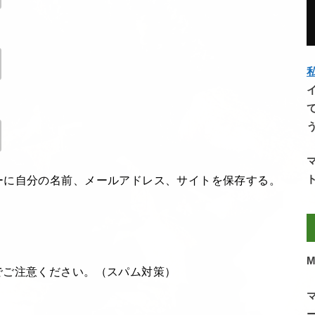
私
ーに自分の名前、メールアドレス、サイトを保存する。
M
でご注意ください。（スパム対策）