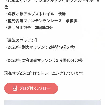
・比叡山インターナショナルトレイルラン50マイル 6
位
・各務ヶ原アルプストレイル 優勝
・熊野古道マウンテンランレース 準優勝
・富士登山競争 3時間21分
【最近のマラソン】
・2023年 別大マラソン：2時間49分57秒
・2023年 防府読売マラソン：2時間48分36秒
現在サブ2.5に向けてトレーニングしています。