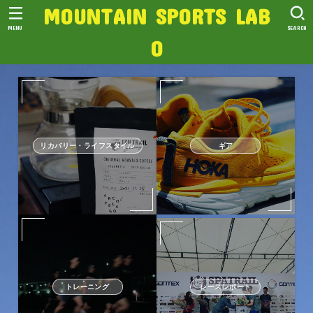
MOUNTAIN SPORTS LAB
MENU
SEARCH
O
リカバリー・ライフスタイル
ギア
トレーニング
レースレポート