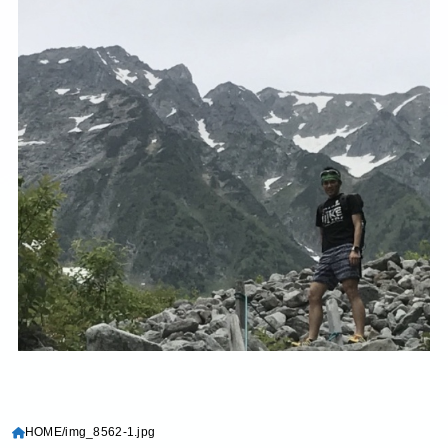
HOME
img_8562-1.jpg