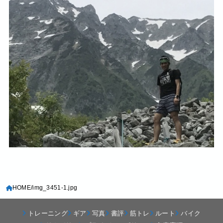
HOME
img_3451-1.jpg
トレーニング
ギア
写真
書評
筋トレ
ルート
バイク