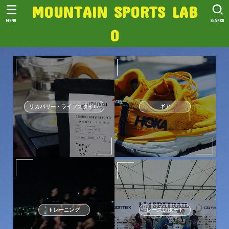
MOUNTAIN SPORTS LAB
MENU
SEARCH
O
リカバリー・ライフスタイル
ギア
トレーニング
レースレポート