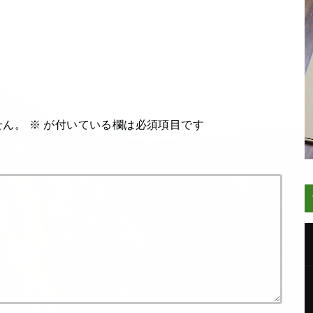
せん。
※
が付いている欄は必須項目です