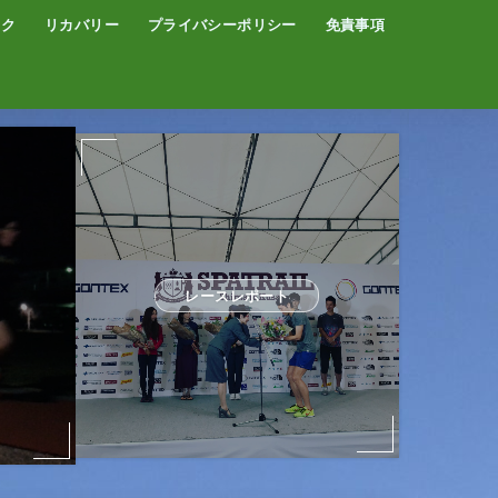
イク
リカバリー
プライバシーポリシー
免責事項
コーヒー
サウナ
温泉
レースレポート