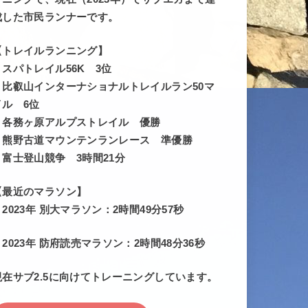
成した市民ランナーです。
【トレイルランニング】
・スパトレイル56K 3位
・比叡山インターナショナルトレイルラン50マ
イル 6位
・各務ヶ原アルプストレイル 優勝
・熊野古道マウンテンランレース 準優勝
・富士登山競争 3時間21分
【最近のマラソン】
・2023年 別大マラソン：2時間49分57秒
・2023年 防府読売マラソン：2時間48分36秒
現在サブ2.5に向けてトレーニングしています。