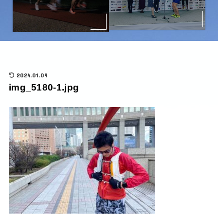
2024.01.09
img_5180-1.jpg