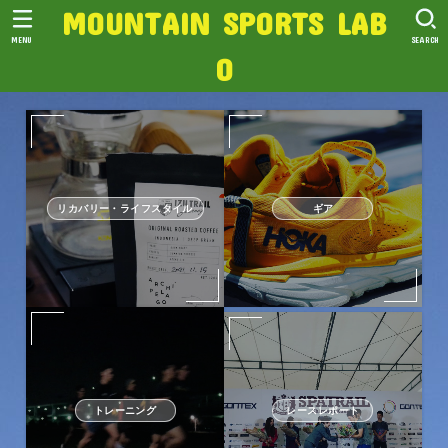
MOUNTAIN SPORTS LAB
MENU
SEARCH
O
リカバリー・ライフスタイル
ギア
トレーニング
レースレポート