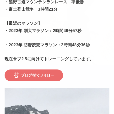
・熊野古道マウンテンランレース 準優勝
・富士登山競争 3時間21分
【最近のマラソン】
・2023年 別大マラソン：2時間49分57秒
・2023年 防府読売マラソン：2時間48分36秒
現在サブ2.5に向けてトレーニングしています。