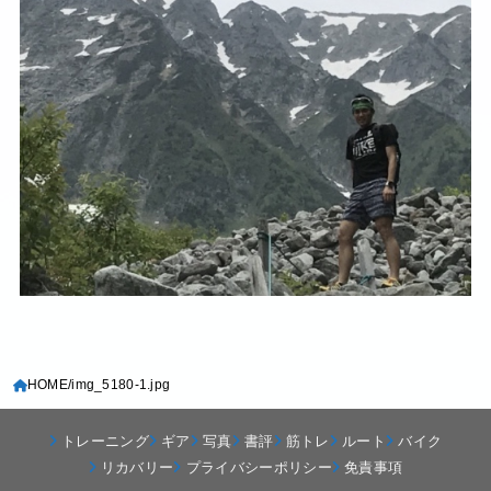
HOME
img_5180-1.jpg
トレーニング
ギア
写真
書評
筋トレ
ルート
バイク
リカバリー
プライバシーポリシー
免責事項