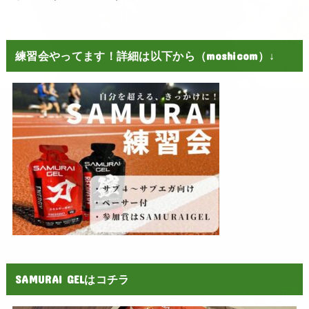
練習会やってます！詳細は以下から（moshicom）↓
SAMURAI GELはコチラ