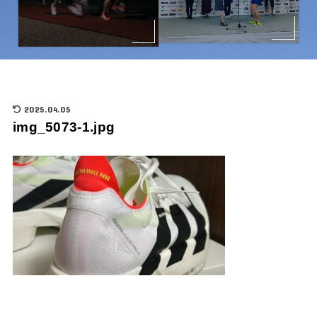
2025.04.05
img_5073-1.jpg