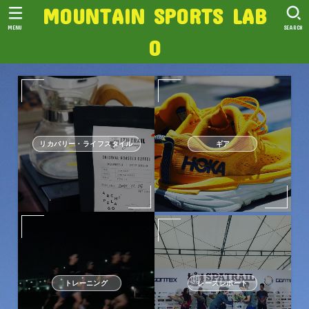
MOUNTAIN SPORTS LAB
MENU
SEARCH
O
リカバリー・ライフスタイル
ギア
トレーニング
レースレポート