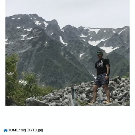
HOME
img_3718.jpg