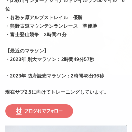
・比叡山インターナショナルトレイルラン50マイル 6
位
・各務ヶ原アルプストレイル 優勝
・熊野古道マウンテンランレース 準優勝
・富士登山競争 3時間21分
【最近のマラソン】
・2023年 別大マラソン：2時間49分57秒
・2023年 防府読売マラソン：2時間48分36秒
現在サブ2.5に向けてトレーニングしています。