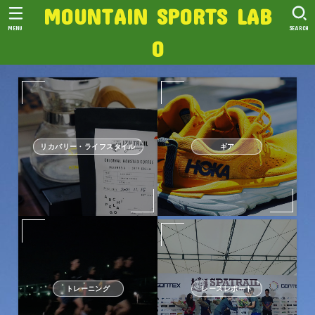
MOUNTAIN SPORTS LAB
MENU
SEARCH
O
リカバリー・ライフスタイル
ギア
トレーニング
レースレポート