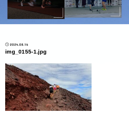
2024.08.16
img_0155-1.jpg