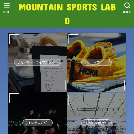
MOUNTAIN SPORTS LAB
MENU
SEARCH
O
リカバリー・ライフスタイル
ギア
トレーニング
レースレポート