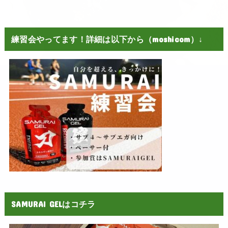
練習会やってます！詳細は以下から（moshicom）↓
SAMURAI GELはコチラ