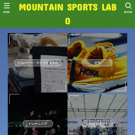
MOUNTAIN SPORTS LAB
MENU
SEARCH
O
リカバリー・ライフスタイル
ギア
トレーニング
レースレポート