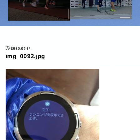
2020.03.14
img_0092.jpg