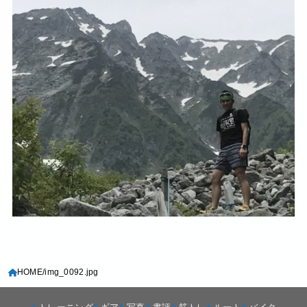
HOME
img_0092.jpg