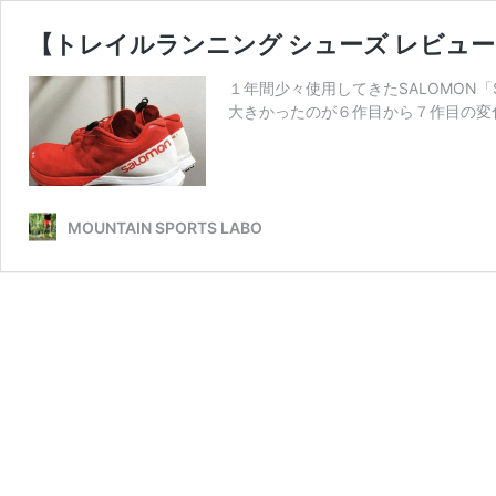
【トレイルランニング シューズ レビュー】SAL
１年間少々使用してきたSALOMON「
大きかったのが６作目から７作目の変
MOUNTAIN SPORTS LABO