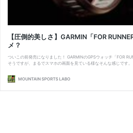
【圧倒的美しさ】GARMIN「FOR RUN
メ？
ついこの前発売になりました！ GARMINのGPSウォッチ「FOR R
そうですが、まるでスマホの画面を見ている様なそんな感じです。 
MOUNTAIN SPORTS LABO