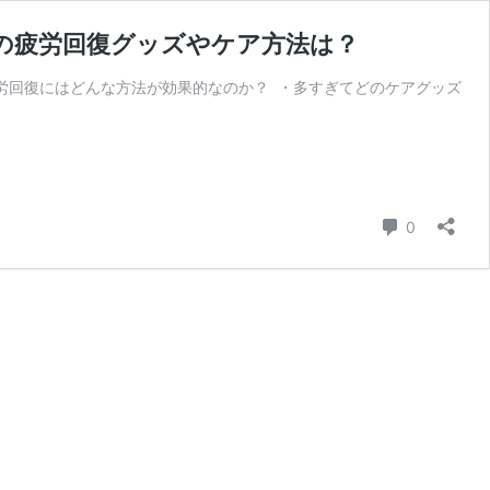
の疲労回復グッズやケア方法は？
労回復にはどんな方法が効果的なのか？ ・多すぎてどのケアグッズ
コメント
0